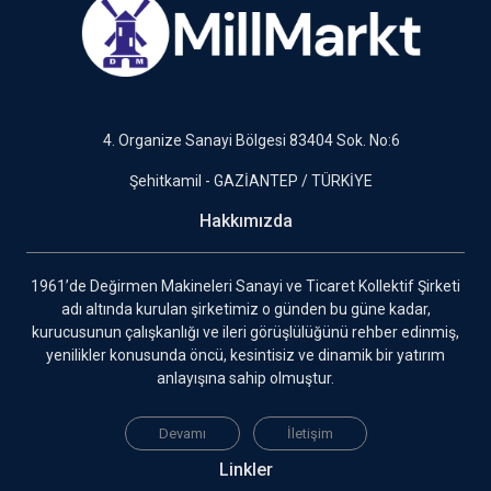
4. Organize Sanayi Bölgesi 83404 Sok. No:6
Şehitkamil - GAZİANTEP / TÜRKİYE
Hakkımızda
1961’de Değirmen Makineleri Sanayi ve Ticaret Kollektif Şirketi
adı altında kurulan şirketimiz o günden bu güne kadar,
kurucusunun çalışkanlığı ve ileri görüşlülüğünü rehber edinmiş,
yenilikler konusunda öncü, kesintisiz ve dinamik bir yatırım
anlayışına sahip olmuştur.
Devamı
İletişim
Linkler