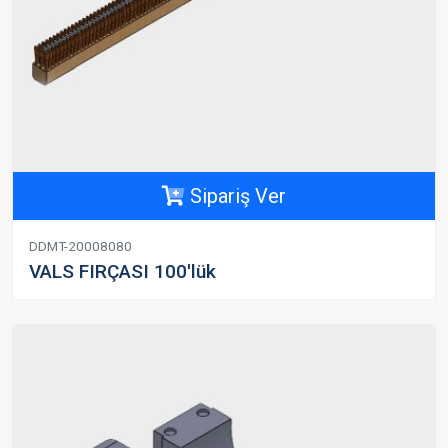
Sipariş Ver
DDMT-20008080
VALS FIRÇASI 100'lük