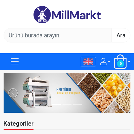
Ara
0
Previous
Next
Kategoriler