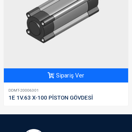
Sipariş Ver
DDMT-20006301
1E 1V.63 X-100 PİSTON GÖVDESİ