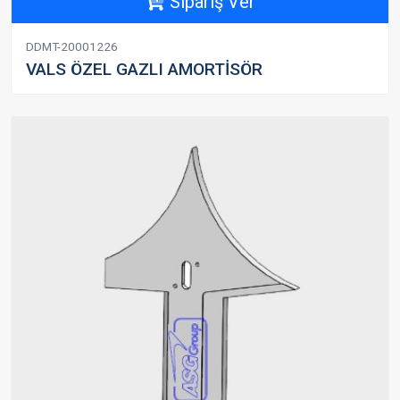
Sipariş Ver
DDMT-20001226
VALS ÖZEL GAZLI AMORTİSÖR