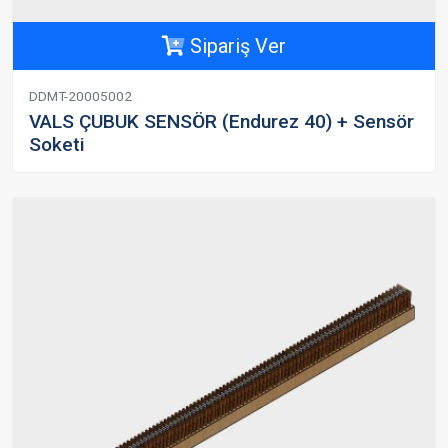
Sipariş Ver
DDMT-20005002
VALS ÇUBUK SENSÖR (Endurez 40) + Sensör
Soketi