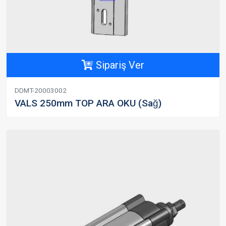
Sipariş Ver
DDMT-20003002
VALS 250mm TOP ARA OKU (Sağ)